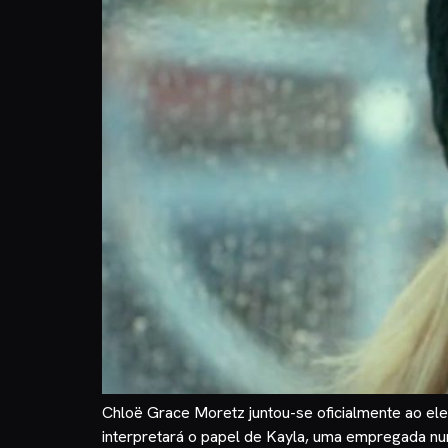
Chloë Grace Moretz juntou-se oficialmente ao elen
interpretará o papel de Kayla, uma empregada num