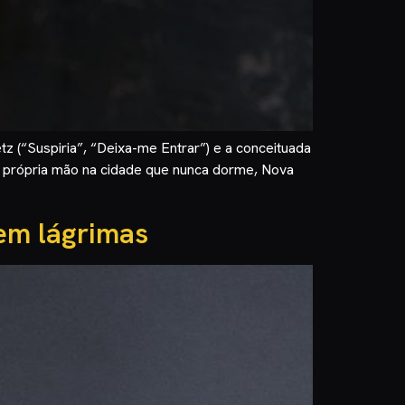
z (“Suspiria”, “Deixa-me Entrar”) e a conceituada
ua própria mão na cidade que nunca dorme, Nova
em lágrimas