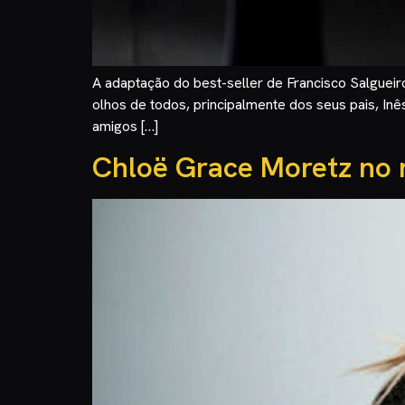
A adaptação do best-seller de Francisco Salgueiro
olhos de todos, principalmente dos seus pais, Inê
amigos […]
Chloë Grace Moretz no 