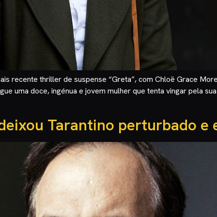
mais recente thriller de suspense “Greta”, com Chloë Grace Moret
 segue uma doce, ingénua e jovem mulher que tenta vingar pela s
deixou Tarantino perturbado e 