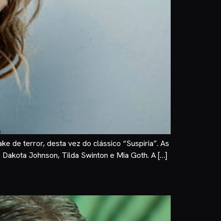
e de terror, desta vez do clássico “Suspiria”. As
e Dakota Johnson, Tilda Swinton e Mia Goth. A […]