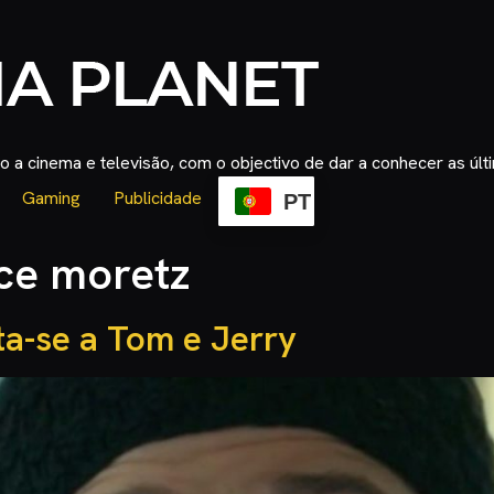
 a cinema e televisão, com o objectivo de dar a conhecer as úl
Gaming
Publicidade
PT
ce moretz
a-se a Tom e Jerry