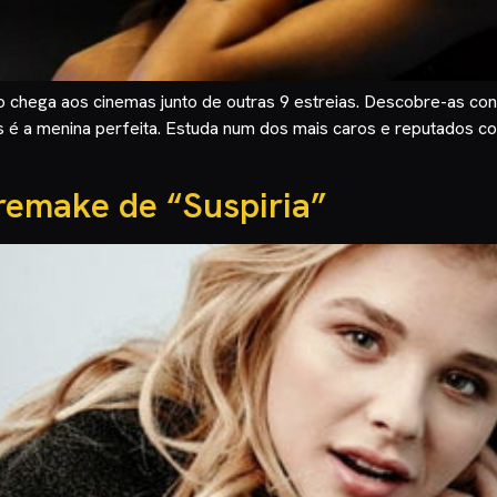
 chega aos cinemas junto de outras 9 estreias. Descobre-as cons
s é a menina perfeita. Estuda num dos mais caros e reputados co
remake de “Suspiria”