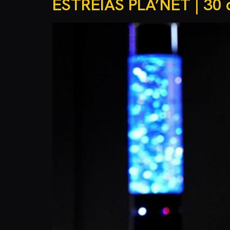
ESTREIAS PLA’NET | 30