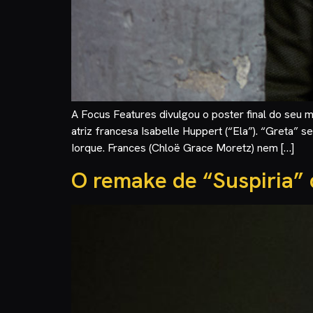
A Focus Features divulgou o poster final do seu 
atriz francesa Isabelle Huppert (“Ela”). “Greta”
Iorque. Frances (Chloë Grace Moretz) nem […]
O remake de “Suspiria” 