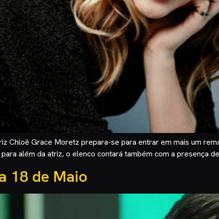
atriz Chloë Grace Moretz prepara-se para entrar em mais um remak
 e para além da atriz, o elenco contará também com a presença d
a 18 de Maio