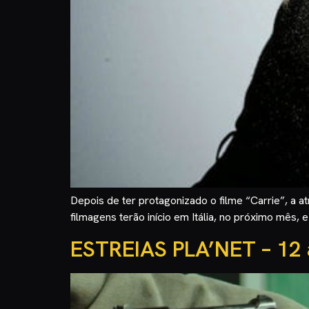
Depois de ter protagonizado o filme “Carrie”, a 
filmagens terão início em Itália, no próximo mês,
ESTREIAS PLA’NET – 12 