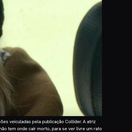
es veiculadas pela publicação Collider. A atriz
ão tem onde cair morto, para se ver livre um rato