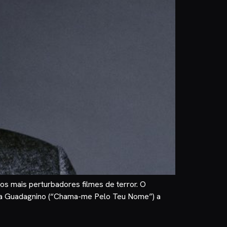
os mais perturbadores filmes de terror. O
 Luca Guadagnino (“Chama-me Pelo Teu Nome”) a