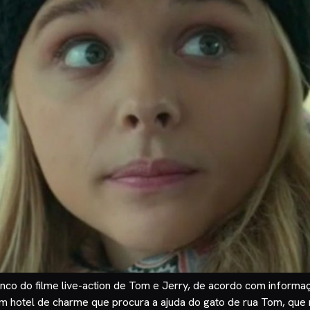
co do filme live-action de Tom e Jerry, de acordo com informaçõ
 hotel de charme que procura a ajuda do gato de rua Tom, que n