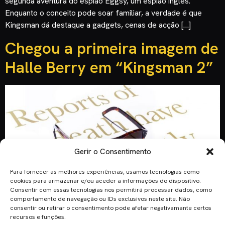
segunda aventura do espião Eggsy, um espião inglês.
Enquanto o conceito pode soar familiar, a verdade é que
Kingsman dá destaque a gadgets, cenas de acção […]
Chegou a primeira imagem de
Halle Berry em “Kingsman 2”
Gerir o Consentimento
Para fornecer as melhores experiências, usamos tecnologias como
cookies para armazenar e/ou aceder a informações do dispositivo.
Consentir com essas tecnologias nos permitirá processar dados, como
comportamento de navegação ou IDs exclusivos neste site. Não
consentir ou retirar o consentimento pode afetar negativamante certos
recursos e funções.