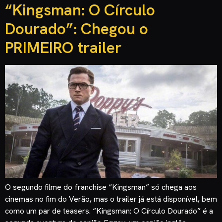
“Kingsman: O Círculo
Dourado”: Chegou o
PRIMEIRO trailer
O segundo filme do franchise “Kingsman” só chega aos
cinemas no fim do Verão, mas o trailer já está disponível, bem
como um par de teasers. “Kingsman: O Círculo Dourado” é a