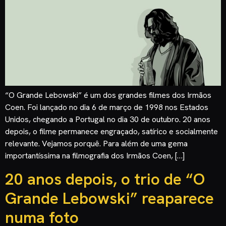
“O Grande Lebowski” é um dos grandes filmes dos Irmãos
Coen. Foi lançado no dia 6 de março de 1998 nos Estados
Unidos, chegando a Portugal no dia 30 de outubro. 20 anos
depois, o filme permanece engraçado, satírico e socialmente
relevante. Vejamos porquê. Para além de uma gema
importantíssima na filmografia dos Irmãos Coen, […]
20 anos depois, o trio de “O
Grande Lebowski” reaparece
numa foto