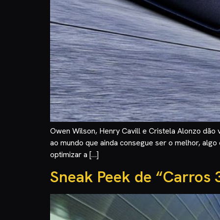
Owen Wilson, Henry Cavill e Cristela Alonzo dão vo
ao mundo que ainda consegue ser o melhor, algo q
optimizar a […]
Sneak Peek de “Carros 