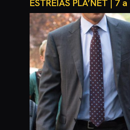
ESTREIAS PLA’NET | 7 a