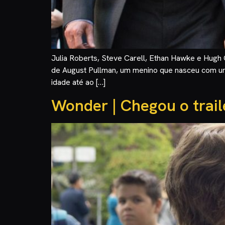
Julia Roberts, Steve Carell, Ethan Hawke e Hugh
de August Pullman, um menino que nasceu com uma
idade até ao […]
Wonder | Chegou o trail