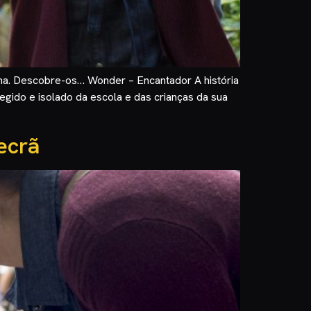
ana. Descobre-os… Wonder – Encantador A história
gido e isolado da escola e das crianças da sua
ecrã