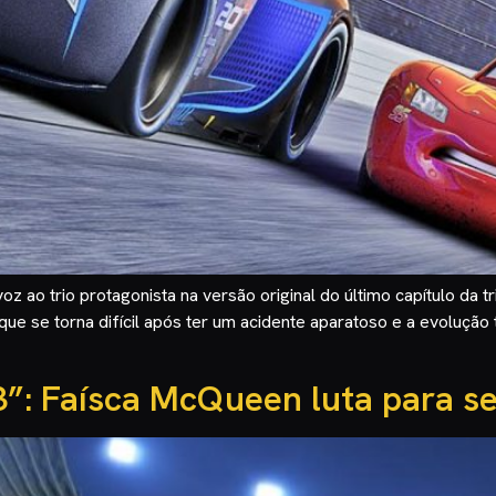
z ao trio protagonista na versão original do último capítulo da t
ue se torna difícil após ter um acidente aparatoso e a evolução
3”: Faísca McQueen luta para s