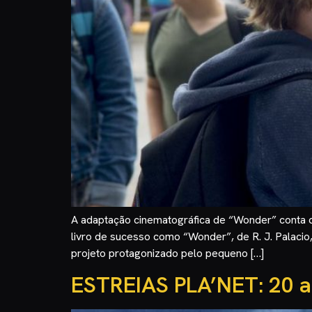
A adaptação cinematográfica de “Wonder” conta c
livro de sucesso como “Wonder”, de R. J. Palacio
projeto protagonizado pelo pequeno […]
ESTREIAS PLA’NET: 20 a