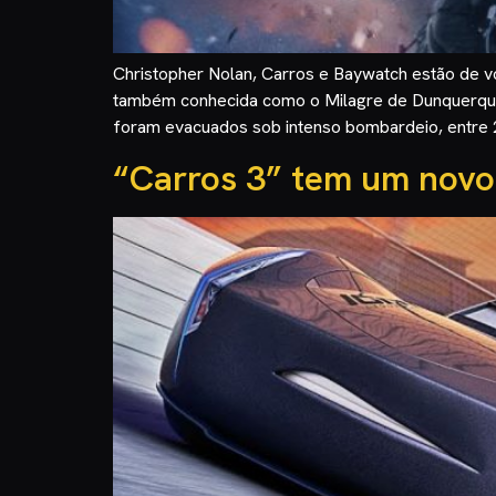
Christopher Nolan, Carros e Baywatch estão de vo
também conhecida como o Milagre de Dunquerque, 
foram evacuados sob intenso bombardeio, entre 
“Carros 3” tem um novo 