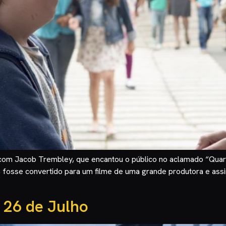
om Jacob Trembley, que encantou o público no aclamado “Quarto
, fosse convertido para um filme de uma grande produtora e assim
 26 de Julho