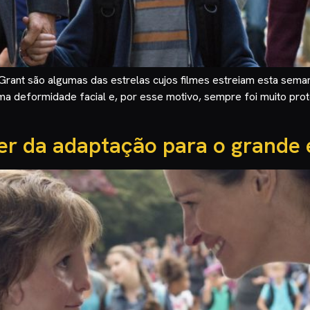
 Grant são algumas das estrelas cujos filmes estreiam esta sem
 deformidade facial e, por esse motivo, sempre foi muito prote
er da adaptação para o grande 