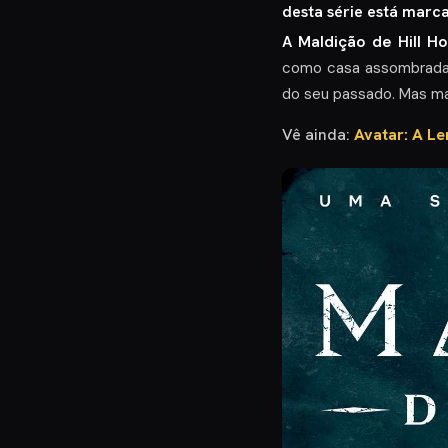
desta série está marc
A Maldição de Hill H
como casa assombrada 
do seu passado. Mas mai
Vê ainda:
Avatar: A Le