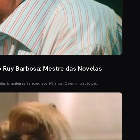
 Ruy Barbosa: Mestre das Novelas
las brasileiras, faleceu aos 95 anos. O seu impacto pe…