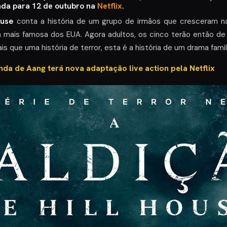
ada para 12 de outubro na
Netflix
.
ouse
conta a história de um grupo de irmãos que cresceram n
mais famosa dos EUA. Agora adultos, os cinco terão então de 
s que uma história de terror, esta é a história de um drama fami
nda de Aang terá nova adaptação live action pela Netflix