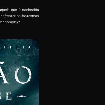
aquela que é conhecida
enfrentar os fantasmas
liar complexo.