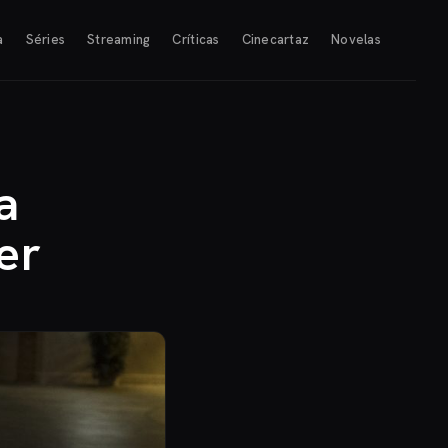
a
Séries
Streaming
Críticas
Cinecartaz
Novelas
a
er