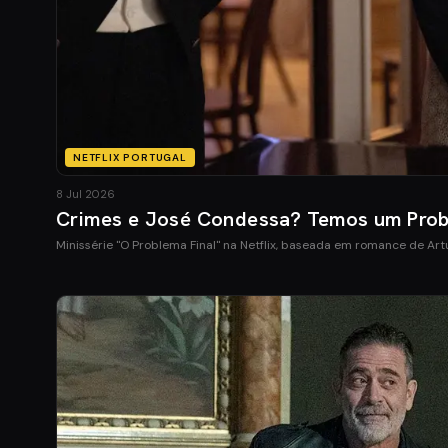
NETFLIX PORTUGAL
8 Jul 2026
Crimes e José Condessa? Temos um Probl
Minissérie "O Problema Final" na Netflix, baseada em romance de Ar