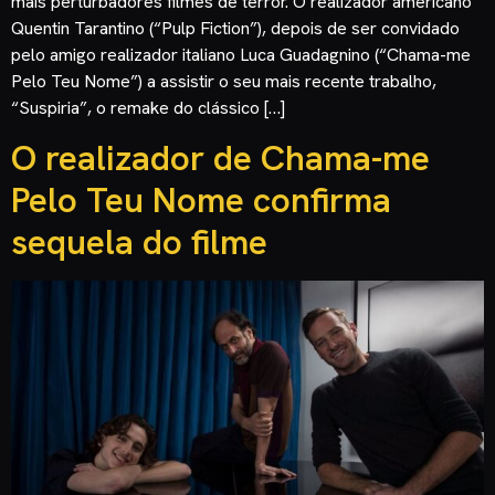
mais perturbadores filmes de terror. O realizador americano
Quentin Tarantino (“Pulp Fiction”), depois de ser convidado
pelo amigo realizador italiano Luca Guadagnino (“Chama-me
Pelo Teu Nome”) a assistir o seu mais recente trabalho,
“Suspiria”, o remake do clássico […]
O realizador de Chama-me
Pelo Teu Nome confirma
sequela do filme