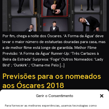
Por fim, chega a noite dos Óscares. ‘A Forma da Água’ deve
levar o maior número de estatuetas douradas para casa, mas
a de melhor filme está longe de garantida. Melhor Filme
Previsão: ‘A Forma da Água’ Runner-Up: ‘Três Cartazes à
Beira da Estrada’ Surpresa: ‘Foge’ Outros Nomeados: ‘Lady
Bird’ ; ‘Dunkirk’ ; ‘Chama-me Pelo […]
Previsões para os nomeados
aos Óscares 2018
Gerir o Consentimento
Para fornecer as melhores experiências, usamos tecnologias como