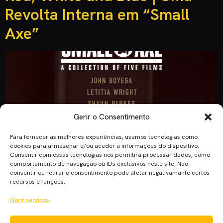
Revolta Interna em “Small
Axe”
Gerir o Consentimento
Para fornecer as melhores experiências, usamos tecnologias como
cookies para armazenar e/ou aceder a informações do dispositivo.
Consentir com essas tecnologias nos permitirá processar dados, como
comportamento de navegação ou IDs exclusivos neste site. Não
consentir ou retirar o consentimento pode afetar negativamante certos
recursos e funções.
Gerir serviços
A série “Small Axe”, de Steve McQueen, volta a apontar o
dedo ao que necessita de ser mudado nos dias de hoje com