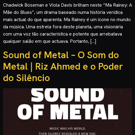
Chadwick Boseman e Viola Davis brilham neste “Ma Rainey: A
Mãe do Blues”, um drama baseado numa história verídica
mais actual do que aparenta. Ma Rainey é um ícone no mundo
da música. Uma estrela fora deste planeta, uma visionária
com uma voz tão característica e potente que arrebatava
qualquer salão em que actuava. Portanto, […]
Sound of Metal – O Som do
Metal | Riz Ahmed e o Poder
do Silêncio