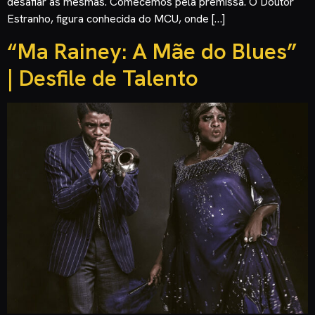
desafiar as mesmas. Comecemos pela premissa. O Doutor
Estranho, figura conhecida do MCU, onde […]
“Ma Rainey: A Mãe do Blues”
| Desfile de Talento