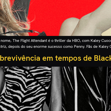
nome, The Flight Attendant é o thriller da HBO, com Kaley Cuoco 
ctriz, depois do seu enorme sucesso como Penny. Fãs de Kaley Cu
brevivência em tempos de Blac