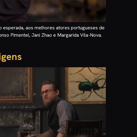
to esperada, aos melhores atores portugueses de
onso Pimentel, Jani Zhao e Margarida Vila-Nova.
igens