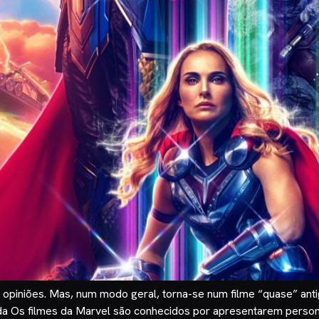
 opiniões. Mas, num modo geral, torna-se num filme “quase” ant
sada Os filmes da Marvel são conhecidos por apresentarem pers