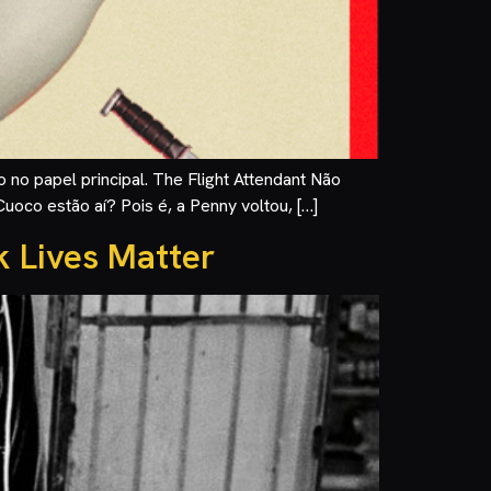
no papel principal. The Flight Attendant Não
oco estão aí? Pois é, a Penny voltou, […]
k Lives Matter