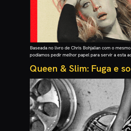
Baseada no livro de Chris Bohjalian com o mesmo 
podíamos pedir melhor papel para servir a esta a
Queen & Slim: Fuga e so