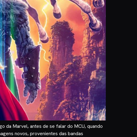
igo da Marvel, antes de se falar do MCU, quando
onagens novos, provenientes das bandas