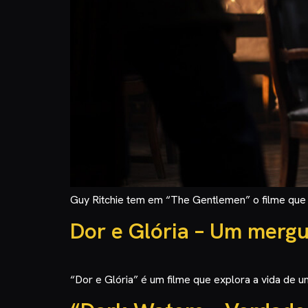
Guy Ritchie tem em “The Gentlemen” o filme que
Dor e Glória – Um merg
“Dor e Glória” é um filme que explora a vida de 