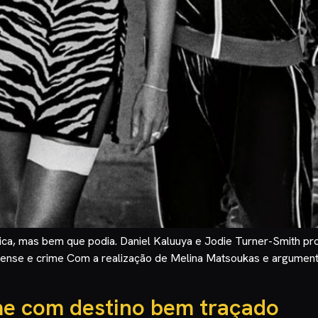
ica, mas bem que podia. Daniel Kaluuya e Jodie Turner-Smith pr
spense e crime Com a realização de Melina Matsoukas e argumen
me com destino bem traçado