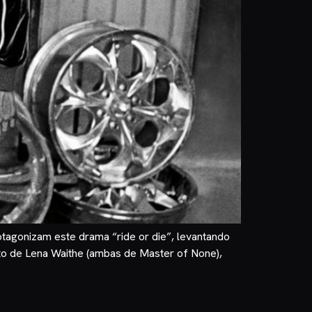
otagonizam este drama “ride or die”, levantando
to de Lena Waithe (ambas de Master of None),