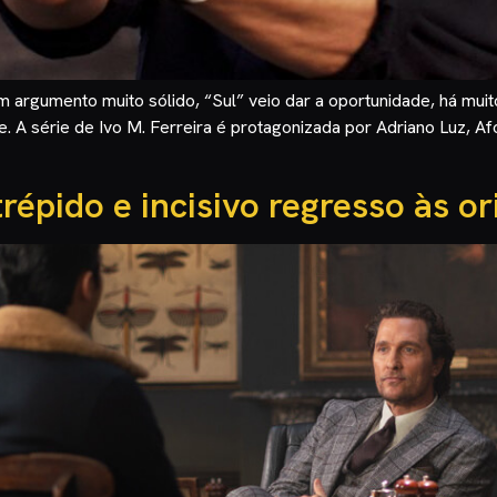
 argumento muito sólido, “Sul” veio dar a oportunidade, há mui
. A série de Ivo M. Ferreira é protagonizada por Adriano Luz, Af
épido e incisivo regresso às or