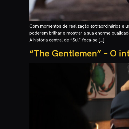
Com momentos de realização extraordinários e um
poderem brilhar e mostrar a sua enorme qualidade
A história central de “Sul” foca-se […]
“The Gentlemen” – O intr