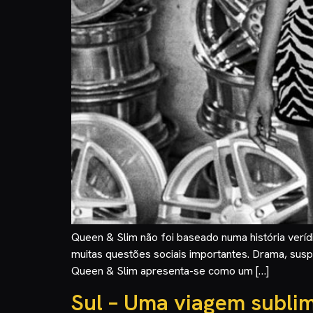
Queen & Slim não foi baseado numa história veríd
muitas questões sociais importantes. Drama, su
Queen & Slim apresenta-se como um […]
Sul – Uma viagem subli