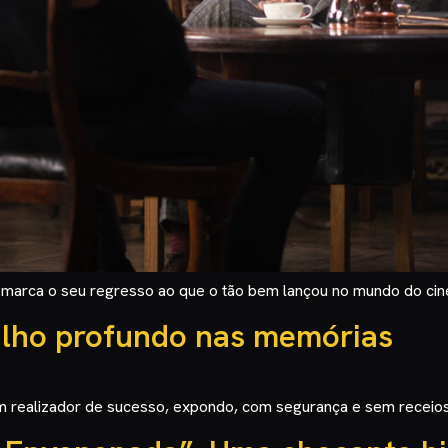
 marca o seu regresso ao que o tão bem lançou no mundo do cin
ulho profundo nas memórias
um realizador de sucesso, expondo, com segurança e sem receios