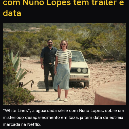
com Nuno Lopes tem trailer e
data
“White Lines”, a aguardada série com Nuno Lopes, sobre um
misterioso desaparecimento em Ibiza, já tem data de estreia
marcada na Netflix.