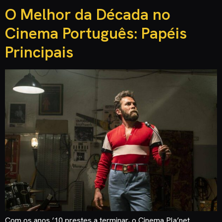
O Melhor da Década no
Cinema Português: Papéis
Principais
Com os anos ’10 prestes a terminar, o Cinema Pla’net