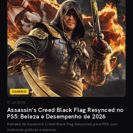
GAMING
17 Jul 2026
Assassin’s Creed Black Flag Resynced no
PS5: Beleza e Desempenho de 2026
Remake de Assassin’s Creed Black Flag, Resynced, para PS5, com
melhorias gráficas e desemp…