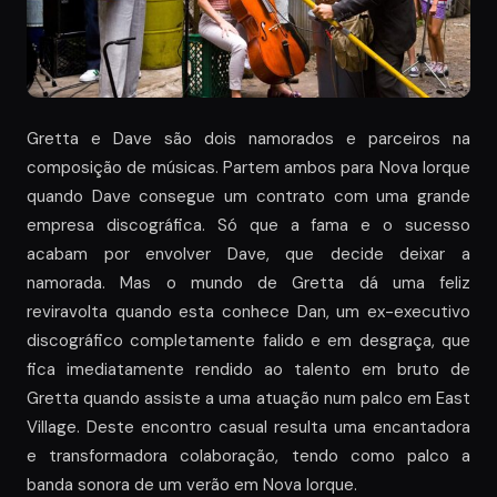
Gretta e Dave são dois namorados e parceiros na
composição de músicas. Partem ambos para Nova Iorque
quando Dave consegue um contrato com uma grande
empresa discográfica. Só que a fama e o sucesso
acabam por envolver Dave, que decide deixar a
namorada. Mas o mundo de Gretta dá uma feliz
reviravolta quando esta conhece Dan, um ex-executivo
discográfico completamente falido e em desgraça, que
fica imediatamente rendido ao talento em bruto de
Gretta quando assiste a uma atuação num palco em East
Village. Deste encontro casual resulta uma encantadora
e transformadora colaboração, tendo como palco a
banda sonora de um verão em Nova Iorque.