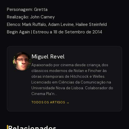
Personagem: Gretta
Realização: John Carney
Elenco: Mark Ruffalo, Adam Levine, Hailee Steinfeld
Begin Again | Estreou a 18 de Setembro de 2014
Miguel Revel
Apaixonado por cinema desde criança, dos
clássicos modernos de Nolan e Fincher às
obras intemporais de Hitchcock e Welles.
Licenciado em Ciências da Comunicação na
Universidade Nova de Lisboa. Colaborador do
Cinema Pla'n…
TODOS OS ARTIGOS →
Relacionados