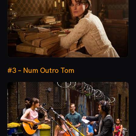
#3 – Num Outro Tom