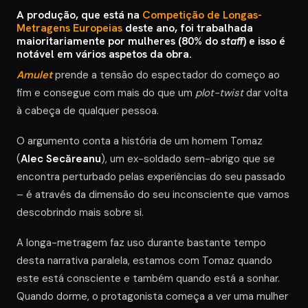
A produção, que está na
Competição de Longas-
Metragens Europeias
deste ano, foi trabalhada
maioritariamente por mulheres (80% do
staff
) e isso é
notável em vários aspetos da obra.
Amulet
prende a tensão do espectador do começo ao
fim e consegue com mais do que um
plot-twist
dar volta
à cabeça de qualquer pessoa.
O argumento conta a história de um homem Tomaz
(
Alec Secăreanu
), um ex-soldado sem-abrigo que se
encontra perturbado pelas experiências do seu passado
– é através da dimensão do seu inconsciente que vamos
descobrindo mais sobre si.
A longa-metragem faz uso durante bastante tempo
desta narrativa paralela, estamos com Tomaz quando
este está consciente e também quando está a sonhar.
Quando dorme, o protagonista começa a ver uma mulher