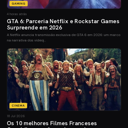
GAMING
4 horas atrás
GTA 6: Parceria Netflix e Rockstar Games
Surpreende em 2026
A Netflix anuncia transmissão exclusiva de GTA 6 em 2026: um marco
na narrativa dos videoj…
CINEMA
18 Jul 2026
Os 10 melhores Filmes Franceses