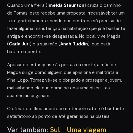
Quando uma freira (
Imelda Staunton
) cruza o caminho
de Tomaz, este recebe uma proposta irrecusável: ter um
teto gratuitamente, sendo que em troca só precisa de
fazer alguma manutenção na habitação que já é bastante
antiga e encontra-se desgastada. No local, vive Magda
(
Carla Juri
) e a sua mãe (
Anah Ruddin
), que está
batante doente.
Apesar de estar quase às portas da morte, a mãe de
Magda surge como alguém que aprisiona e mal trata a
filha. Logo, Tomaz vê-se o obrigado a proteger a jovem,
mal sabendo ele que como se costuma dizer – as
aparências enganam.
O clímax do filme acontece no terceiro ato e é bastante
satisfatório ao ponto de até gerar risos na plateia.
Ver também:
Sul – Uma viagem