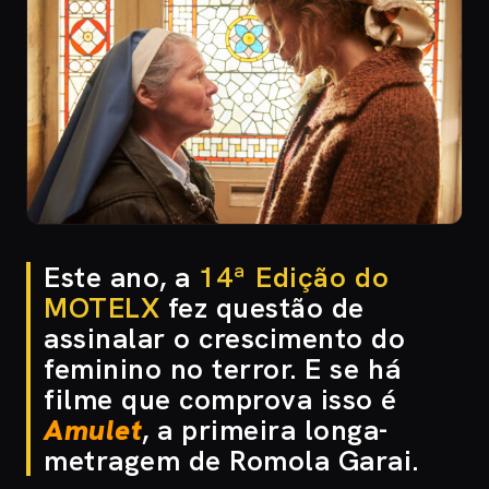
Este ano, a
14ª Edição do
MOTELX
fez questão de
assinalar o crescimento do
feminino no terror. E se há
filme que comprova isso é
Amulet
, a primeira longa-
metragem de Romola Garai.