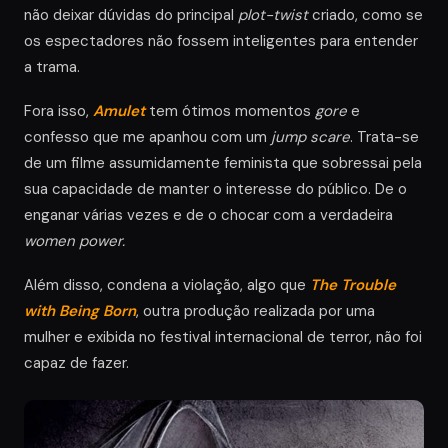
não deixar dúvidas do principal
plot-twist
criado, como se
os espectadores não fossem inteligentes para entender
a trama.
Fora isso,
Amulet
tem ótimos momentos
gore
e
confesso que me apanhou com um
jump scare
. Trata-se
de um filme assumidamente feminista que sobressai pela
sua capacidade de manter o interesse do público. De o
enganar várias vezes e de o chocar com a verdadeira
women power.
Além disso, condena a violação, algo que
The Trouble
with Being Born
, outra produção realizada por uma
mulher e exibida no festival internacional de terror, não foi
capaz de fazer.