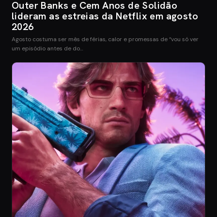
Outer Banks e Cem Anos de Solidão
lideram as estreias da Netflix em agosto
2026
Agosto costuma ser mês de férias, calor e promessas de “vou só ver
um episódio antes de do…