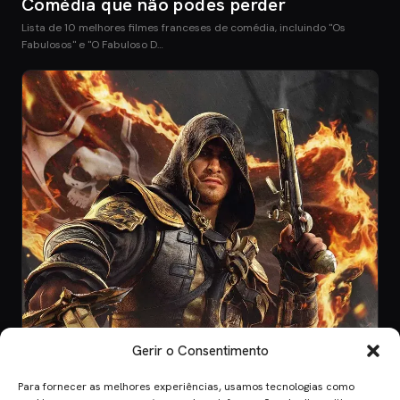
Comédia que não podes perder
Lista de 10 melhores filmes franceses de comédia, incluindo "Os
Fabulosos" e "O Fabuloso D…
Gerir o Consentimento
Para fornecer as melhores experiências, usamos tecnologias como
GAMING