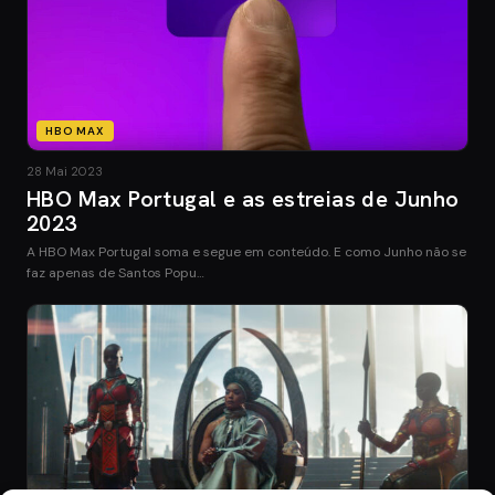
HBO MAX
28 Mai 2023
HBO Max Portugal e as estreias de Junho
2023
A HBO Max Portugal soma e segue em conteúdo. E como Junho não se
faz apenas de Santos Popu…