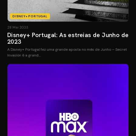
DISNEY+ PORTUGAL
28 Mai 2023
Disney+ Portugal: As estreias de Junho de
2023
A Disney+ Portugal fez uma grande aposta no mês de Junho – Secret
Invasion é a grand…