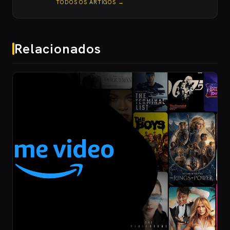
TODOS OS ARTIGOS →
Relacionados