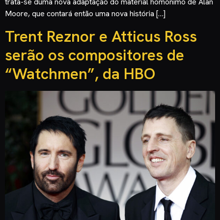
trata-se duma nova adaptação do material homónimo de Alan
Moore, que contará então uma nova história […]
Trent Reznor e Atticus Ross
serão os compositores de
“Watchmen”, da HBO