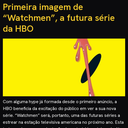
Primeira imagem de
“Watchmen”, a futura série
da HBO
Com alguma hype já formada desde o primeiro anúncio, a
HBO beneficia da excitação do público em ver a sua nova
série. “Watchmen” será, portanto, uma das futuras séries a
estrear na estação televisiva americana no próximo ano. Esta