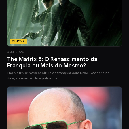
CINEMA
9 Jul 2026
The Matrix 5: O Renascimento da
Franquia ou Mais do Mesmo?
The Matrix 5: Novo capítulo da franquia com Drew Goddard na
direção, mantendo equilíbrio e…