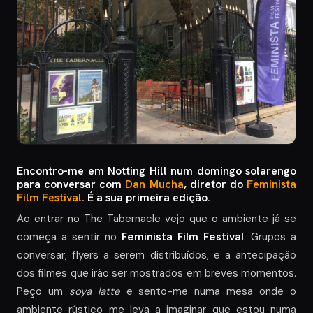
Encontro-me em Notting Hill num domingo solarengo
para conversar com
Dan Mucha
, diretor do
Feminista
Film Festival
. É a sua primeira edição.
Ao entrar no The Tabernacle vejo que o ambiente já se
começa a sentir no
Feminista Film Festival
. Grupos a
conversar, flyers a serem distribuídos, e a antecipação
dos filmes que irão ser mostrados em breves momentos.
Peço um
soya latte
e sento-me numa mesa onde o
ambiente rústico me leva a imaginar que estou numa