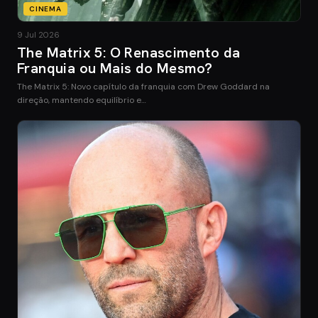
CINEMA
9 Jul 2026
The Matrix 5: O Renascimento da
Franquia ou Mais do Mesmo?
The Matrix 5: Novo capítulo da franquia com Drew Goddard na
direção, mantendo equilíbrio e…