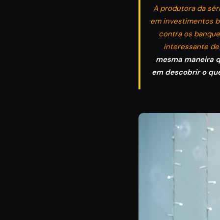
A produtora da sér
em investimentos ba
contra os banquei
interessante de
mesma maneira que
em descobrir o que