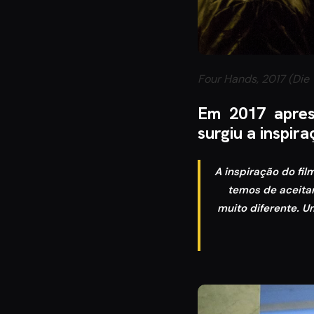
Four Hands, 2017 (Die
Em 2017 apres
surgiu a inspir
A inspiração do fi
temos de aceita
muito diferente. U