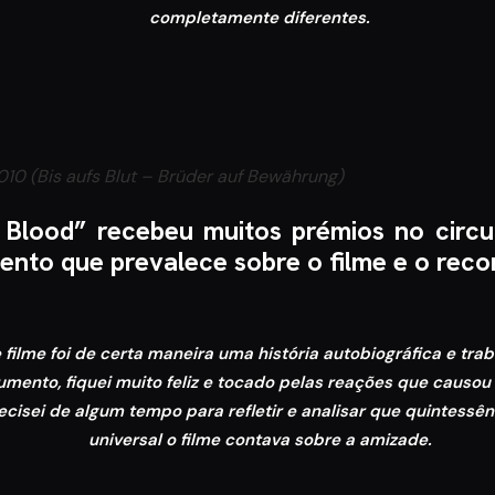
completamente diferentes.
010 (Bis aufs Blut – Brüder auf Bewährung)
 Blood” recebeu muitos prémios no circuit
mento que prevalece sobre o filme e o rec
filme foi de certa maneira uma história autobiográfica e tra
gumento, fiquei muito feliz e tocado pelas reações que causo
recisei de algum tempo para refletir e analisar que quintessê
universal o filme contava sobre a amizade.