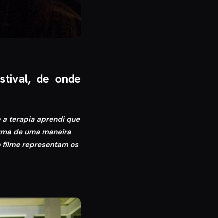
tival, de onde
 a terapia aprendi que
auma de uma maneira
o filme representam os