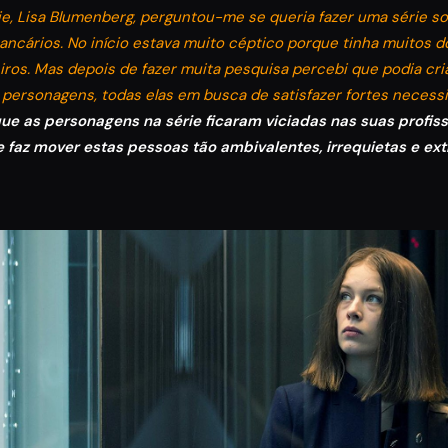
ie, Lisa Blumenberg, perguntou-me se queria fazer uma série 
ncários. No início estava muito céptico porque tinha muitos d
ros. Mas depois de fazer muita pesquisa percebi que podia cr
 personagens, todas elas em busca de satisfazer fortes neces
 as personagens na série ficaram viciadas nas suas profissõ
 faz mover estas pessoas tão ambivalentes, irrequietas e e