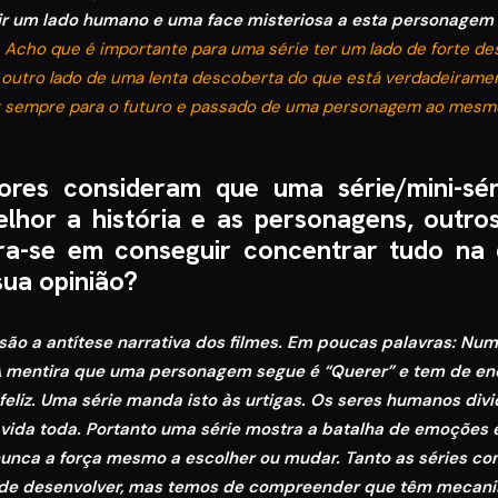
ir um lado humano e uma face misteriosa a esta personagem
.
Acho que é importante para uma série ter um lado de forte d
outro lado de uma lenta descoberta do que está verdadeiramen
r sempre para o futuro e passado de uma personagem ao mesm
dores consideram que uma série/mini-sér
lhor a história e as personagens, outr
tra-se em conseguir concentrar tudo na
sua opinião?
são a antítese narrativa dos filmes. Em poucas palavras: Num
 mentira que uma personagem segue é “Querer” e tem de enc
 feliz. Uma série manda isto às urtigas. Os seres humanos di
a vida toda. Portanto uma série mostra a batalha de emoções
nca a força mesmo a escolher ou mudar. Tanto as séries com
 de desenvolver, mas temos de compreender que têm mecani