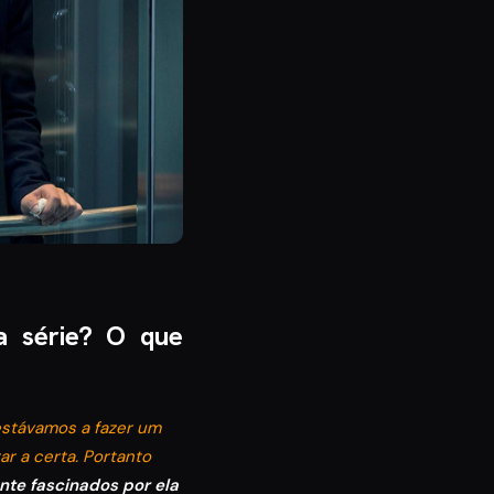
a série? O que
estávamos a fazer um
r a certa. Portanto
te fascinados por ela