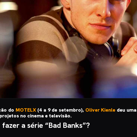
ição do
MOTELX
(4 a 9 de setembro),
Oliver Kienle
deu uma 
projetos no cinema e televisão.
 fazer a série “Bad Banks”?