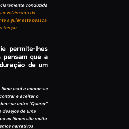
 claramente conduzida
esenvolvimento da
te a guiar esta pessoa.
o tempo.
ie permite-lhes
os pensam que a
 duração de um
 filme está a contar-se
ontrar e aceitar o
videm-se entre “Querer”
 e desejos de uma
o os filmes são muito
smos narrativos