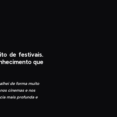
o de festivais.
onhecimento que
balhei de forma muito
u nos cinemas e nos
ncia mais profunda e