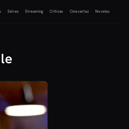
a
Séries
Streaming
Críticas
Cinecartaz
Novelas
nle