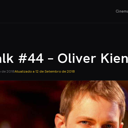
Cinem
alk #44 – Oliver Kie
o de 2018
Atualizado a
12 de Setembro de 2018