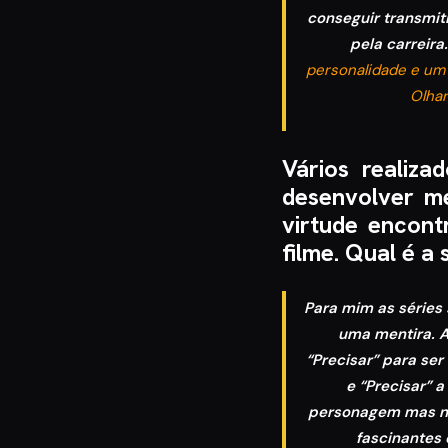
conseguir transmit
pela carreira
personalidade e um 
Olha
Vários realiza
desenvolver me
virtude encon
filme. Qual é a 
Para mim as séries 
uma mentira. A
“Precisar” para ser
e “Precisar” 
personagem mas nu
fascinantes