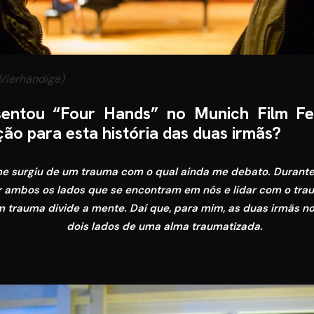
 Vierhändige)
entou “Four Hands” no Munich Film Fes
ação para esta história das duas irmãs?
lme surgiu de um trauma com o qual ainda me debato. Durante
r ambos os lados que se encontram em nós e lidar com o tr
m trauma divide a mente. Daí que, para mim, as duas irmãs n
dois lados de uma alma traumatizada.