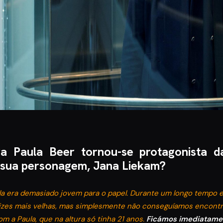
a Paula Beer tornou-se protagonista d
 sua personagem, Jana Liekam?
la era demasiado jovem para o papel. Durante um longo tempo 
rizes mais velhas, mas simplesmente não conseguíamos encontra
m a Paula, que na altura só tinha 21 anos.
Ficámos imediatamen