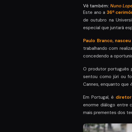
Vê também:
Nuno Lope
Este ano a
36ª cerimó
de outubro na Univers
especial que juntará es
Paulo Branco, nasceu
trabalhando com realiz
concedendo a oportunida
O produtor português 
sentou como júri ou fo
Cannes, enquanto que 4
Em Portugal, é
diretor
enorme diálogo entre c
mais prementes dos te