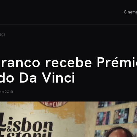
Cinem
NCI
Branco recebe Prémi
do Da Vinci
de 2019