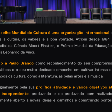
selho Mundial de Cultura é uma organização internacional
 a cultura, os valores e a boa vontade. Atribui desde 1984
ndial da Ciência Albert Einstein, o Prémio Mundial da Educaç
s Leonardo da Vinci.
do a Paulo Branco
como reconhecimento do seu compromiss
áficas e o seu muito dedicado empenho em cultivar intensa c
os da cultura, como a literatura, as belas artes e a música.
 igualmente pela sua
prolífica atividade e vários objetivos 
 independente
, produzindo e co-produzindo com realiza
emente aberto a novas ideias e caminhos e construindo pont