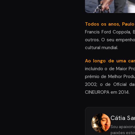
Todos os anos, Paulo
Francis Ford Coppola, 
outros. O seu empenho
cultural mundial.
Ao longo de uma car
incluindo o de Maior P
prémio de Melhor Prod
2002; o de Oficial d
CINEUROPA em 2014.
Cátia Sa
Sou apaixona
paixões esto