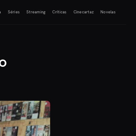
a
Séries
Streaming
Críticas
Cinecartaz
Novelas
o