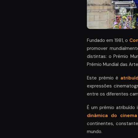
Fundado em 1981, o
Con
promover mundialmente
distintas: o Prémio Mu
Prémio Mundial das Arte
Este prémio é
atribuí
expressões cinematogr
entre os diferentes camp
É um prémio atribuído
dinâmica do cinema
continentes, constant
mundo.