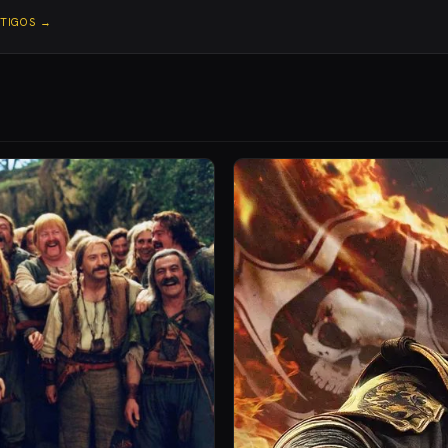
RTIGOS →