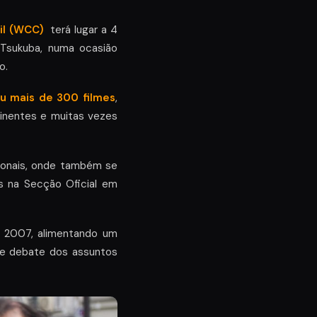
cil (WCC)
terá lugar a 4
 Tsukuba, numa ocasião
o.
u mais de 300 filmes
,
tinentes e muitas vezes
ionais, onde também se
os na Secção Oficial em
m 2007, alimentando um
o e debate dos assuntos