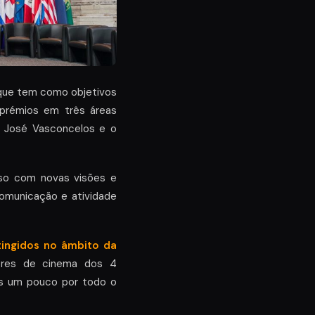
que tem como objetivos
 prémios em três áreas
ão José Vasconcelos e o
o com novas visões e
omunicação e atividade
atingidos no âmbito da
dores de cinema dos 4
es um pouco por todo o