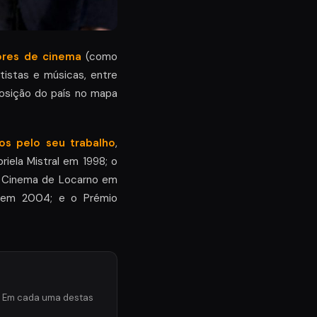
dores de cinema
(como
tistas e músicas, entre
osição do país no mapa
os pelo seu trabalho
,
iela Mistral em 1998; o
e Cinema de Locarno em
, em 2004; e o Prémio
a. Em cada uma destas