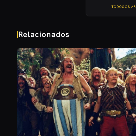
TODOS OS A
Relacionados