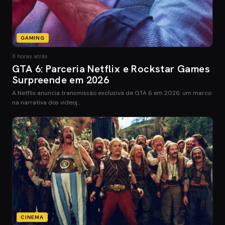
GAMING
8 horas atrás
GTA 6: Parceria Netflix e Rockstar Games
Surpreende em 2026
A Netflix anuncia transmissão exclusiva de GTA 6 em 2026: um marco
na narrativa dos videoj…
CINEMA