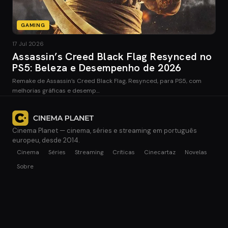
GAMING
17 Jul 2026
Assassin’s Creed Black Flag Resynced no
PS5: Beleza e Desempenho de 2026
Remake de Assassin’s Creed Black Flag, Resynced, para PS5, com
melhorias gráficas e desemp…
Cinema Planet — cinema, séries e streaming em português
europeu, desde 2014.
Cinema
Séries
Streaming
Críticas
Cinecartaz
Novelas
Sobre