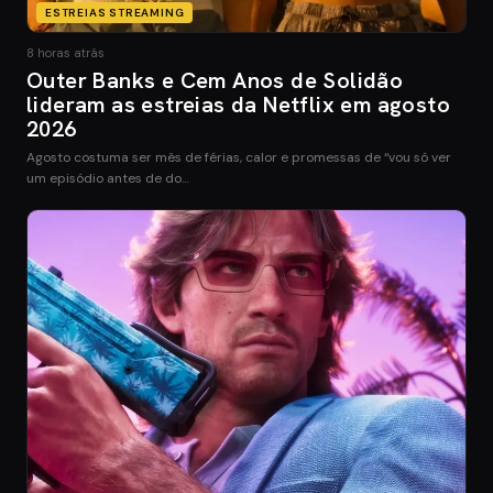
ESTREIAS STREAMING
8 horas atrás
Outer Banks e Cem Anos de Solidão
lideram as estreias da Netflix em agosto
2026
Agosto costuma ser mês de férias, calor e promessas de “vou só ver
um episódio antes de do…