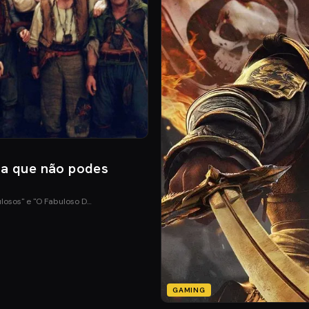
ia que não podes
ulosos" e "O Fabuloso D…
GAMING