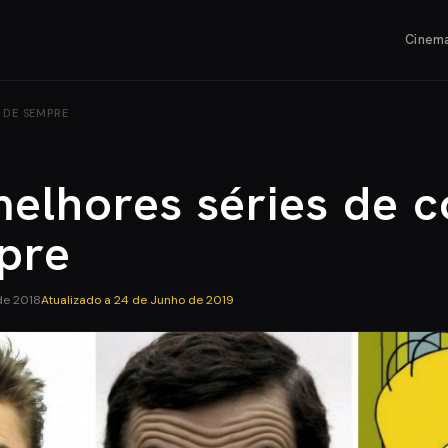
Cinem
 DE SEMPRE
melhores séries de 
pre
de 2018
Atualizado a
24 de Junho de 2019